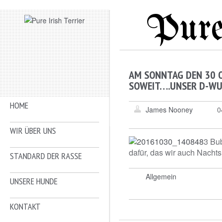
Pure
AM SONNTAG DEN 30 
SOWEIT….UNSER D-WU
HOME
James Nooney
0
WIR ÜBER UNS
3 Bu
dafür, das wir auch Nachts
STANDARD DER RASSE
Allgemein
UNSERE HUNDE
KONTAKT